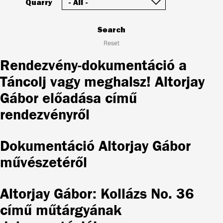
Quarry
Search
Reset
Rendezvény-dokumentáció a
Táncolj vagy meghalsz! Altorjay
Gábor előadása című
rendezvényről
Dokumentáció Altorjay Gábor
művészetéről
Altorjay Gábor: Kollázs No. 36
című műtárgyának