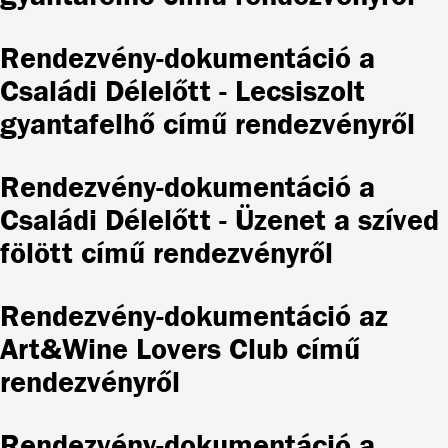
Rendezvény-dokumentáció a
Családi Délelőtt - Lecsiszolt
gyantafelhő című rendezvényről
Rendezvény-dokumentáció a
Családi Délelőtt - Üzenet a szíved
fölött című rendezvényről
Rendezvény-dokumentáció az
Art&Wine Lovers Club című
rendezvényről
Rendezvény-dokumentáció a