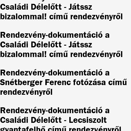
Családi Délelőtt - Játssz
bizalommal! című rendezvényről
Rendezvény-dokumentáció a
Családi Délelőtt - Játssz
bizalommal! című rendezvényről
Rendezvény-dokumentáció a
Snétberger Ferenc fotózása című
rendezvényről
Rendezvény-dokumentáció a
Családi Délelőtt - Lecsiszolt
gyantafelhő című rendezvényről