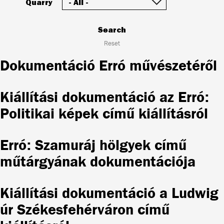
Quarry
Search
Reset
Dokumentáció Erró művészetéről
Kiállítási dokumentáció az Erró:
Politikai képek című kiállításról
Erró: Szamuráj hölgyek című
műtárgyának dokumentációja
Kiállítási dokumentáció a Ludwig
úr Székesfehérváron című