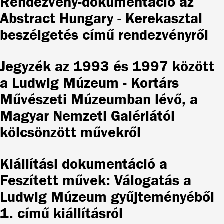
Rendezvény-dokumentáció az
Abstract Hungary - Kerekasztal
beszélgetés című rendezvényről
Jegyzék az 1993 és 1997 között
a Ludwig Múzeum - Kortárs
Művészeti Múzeumban lévő, a
Magyar Nemzeti Galériától
kölcsönzött művekről
Kiállítási dokumentáció a
Feszített művek: Válogatás a
Ludwig Múzeum gyűjteményéből
1. című kiállításról