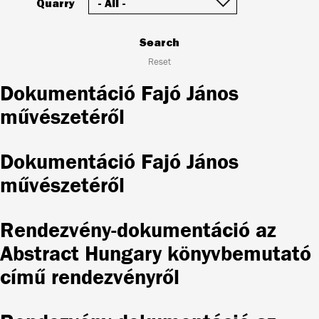
Quarry
Search
Reset
Dokumentáció Fajó János
művészetéről
Dokumentáció Fajó János
művészetéről
Rendezvény-dokumentáció az
Abstract Hungary könyvbemutató
című rendezvényről