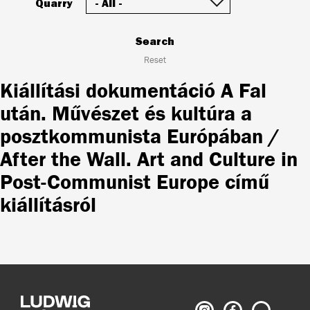
Quarry
Search
Reset
Kiállítási dokumentáció A Fal
után. Művészet és kultúra a
posztkommunista Európában /
After the Wall. Art and Culture in
Post-Communist Europe című
kiállításról
Ludwig
Ludwig
Search