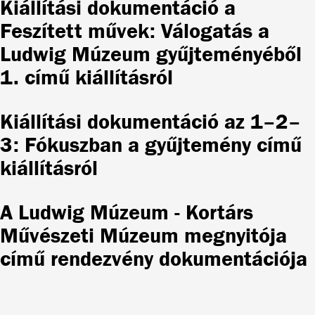
Kiállítási dokumentáció a
Feszített művek: Válogatás a
Ludwig Múzeum gyűjteményéből
1. című kiállításról
Kiállítási dokumentáció az 1–2–
3: Fókuszban a gyűjtemény című
kiállításról
A Ludwig Múzeum - Kortárs
Művészeti Múzeum megnyitója
című rendezvény dokumentációja