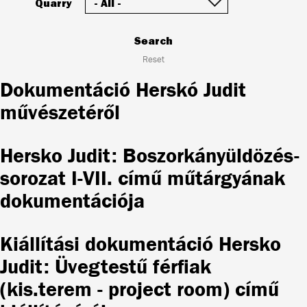
Quarry
Search
Reset
Dokumentáció Herskó Judit
művészetéről
Hersko Judit: Boszorkányüldözés-
sorozat I-VII. című műtárgyának
dokumentációja
Kiállítási dokumentáció Hersko
Judit: Üvegtestű férfiak
(kis.terem - project room) című