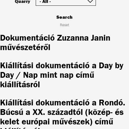
Quarry
Search
Reset
Dokumentáció Zuzanna Janin
művészetéről
Kiállítási dokumentáció a Day by
Day / Nap mint nap című
kiállításról
Kiállítási dokumentáció a Rondó.
Búcsú a XX. századtól (közép- és
kelet európai művészek) című