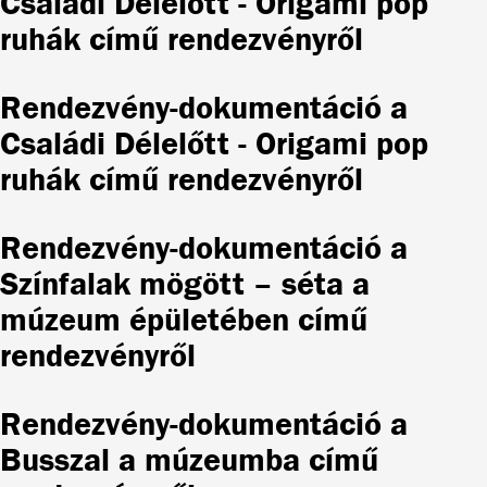
Családi Délelőtt - Origami pop
ruhák című rendezvényről
Rendezvény-dokumentáció a
Családi Délelőtt - Origami pop
ruhák című rendezvényről
Rendezvény-dokumentáció a
Színfalak mögött – séta a
múzeum épületében című
rendezvényről
Rendezvény-dokumentáció a
Busszal a múzeumba című