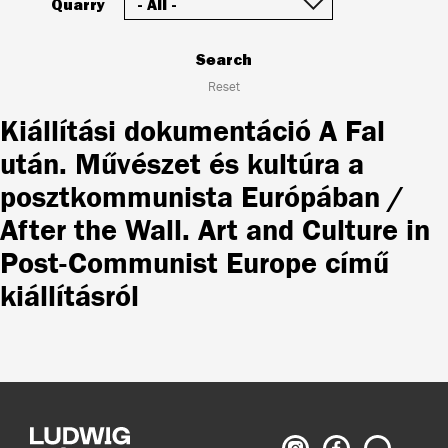
Quarry
Search
Reset
Kiállítási dokumentáció A Fal
után. Művészet és kultúra a
posztkommunista Európában /
After the Wall. Art and Culture in
Post-Communist Europe című
kiállításról
Ludwig
Ludwig
Search