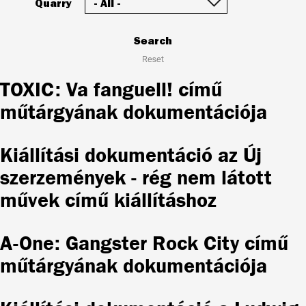
Quarry
Search
Reset
TOXIC: Va fanguell! című
műtárgyának dokumentációja
Kiállítási dokumentáció az Új
szerzemények - rég nem látott
művek című kiállításhoz
A-One: Gangster Rock City című
műtárgyának dokumentációja