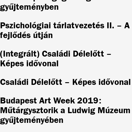
gyűjteményben
Pszichológiai tárlatvezetés II. – A
fejlődés útján
(Integrált) Családi Délelőtt –
Képes idővonal
Családi Délelőtt – Képes idővonal
Budapest Art Week 2019:
Műtárgysztorik a Ludwig Múzeum
gyűjteményében