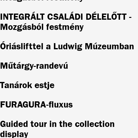
INTEGRÁLT CSALÁDI DÉLELŐTT -
Mozgásból festmény
Óriáslifttel a Ludwig Múzeumban
Műtárgy-randevú
Tanárok estje
FURAGURA-fluxus
Guided tour in the collection
display