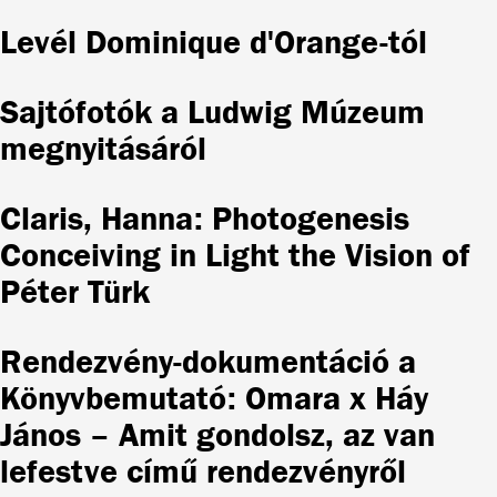
Levél Dominique d'Orange-tól
Sajtófotók a Ludwig Múzeum
megnyitásáról
Claris, Hanna: Photogenesis
Conceiving in Light the Vision of
Péter Türk
Rendezvény-dokumentáció a
Könyvbemutató: Omara x Háy
János – Amit gondolsz, az van
lefestve című rendezvényről