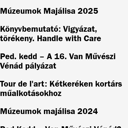
Múzeumok Majálisa 2025
Könyvbemutató: Vigyázat,
törékeny. Handle with Care
Ped. kedd – A 16. Van Művészi
Vénád pályázat
Tour de l'art: Kétkeréken kortárs
műalkotásokhoz
Múzeumok majálisa 2024