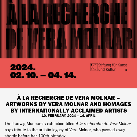
À LA RECHERCHE DE VERA MOLNAR –
ARTWORKS BY VERA MOLNAR AND HOMAGES
BY INTERNATIONALLY ACCLAIMED ARTISTS
10. FEBRUARY, 2024 – 14. APRIL
The Ludwig Museum’s exhibition titled
À la recherche de Vera Molnar
pays tribute to the artistic legacy of Vera Molnar, who passed away
shortly before her 100th birthday.