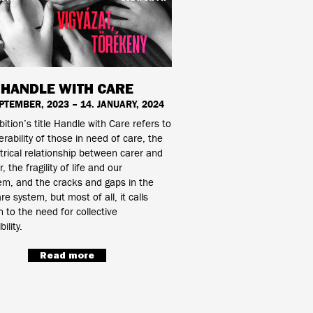
HANDLE WITH CARE
EPTEMBER, 2023 – 14. JANUARY, 2024
bition’s title Handle with Care refers to
erability of those in need of care, the
ical relationship between carer and
, the fragility of life and our
m, and the cracks and gaps in the
re system, but most of all, it calls
n to the need for collective
ility.
Read more