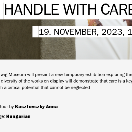
HANDLE WITH CARE
19. NOVEMBER, 2023, 
wig Museum will present a new temporary exhibition exploring the
diversity of the works on display will demonstrate that care is a ke
h a critical potential that cannot be neglected..
Kasztovszky Anna
tour by
Hungarian
ge: