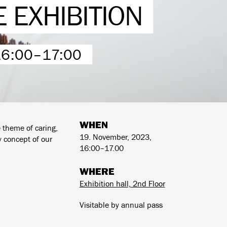
 EXHIBITION
16:00–17:00
WHEN
 theme of caring,
19. November, 2023,
y concept of our
16:00–17.00
WHERE
Exhibition hall, 2nd Floor
Visitable by annual pass