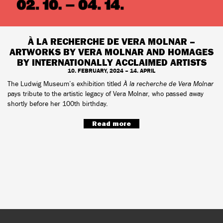
À LA RECHERCHE DE VERA MOLNAR –
ARTWORKS BY VERA MOLNAR AND HOMAGES
BY INTERNATIONALLY ACCLAIMED ARTISTS
10. FEBRUARY, 2024 – 14. APRIL
The Ludwig Museum’s exhibition titled
À la recherche de Vera Molnar
pays tribute to the artistic legacy of Vera Molnar, who passed away
shortly before her 100th birthday.
Read more