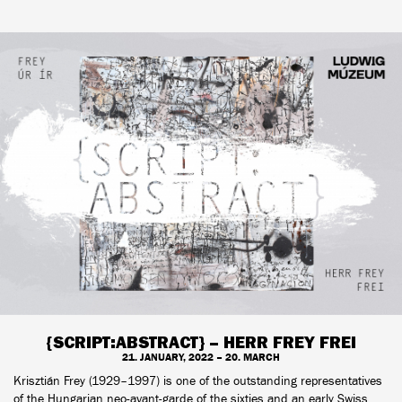
{SCRIPT:ABSTRACT} – HERR FREY FREI
21. JANUARY, 2022 – 20. MARCH
Krisztián Frey (1929–1997) is one of the outstanding representatives
of the Hungarian neo-avant-garde of the sixties and an early Swiss