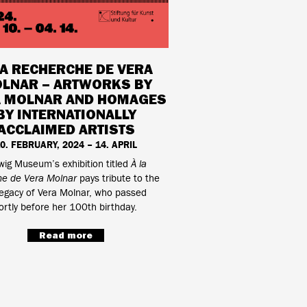
LA RECHERCHE DE VERA
LNAR – ARTWORKS BY
A MOLNAR AND HOMAGES
BY INTERNATIONALLY
ACCLAIMED ARTISTS
0. FEBRUARY, 2024 – 14. APRIL
ig Museum’s exhibition titled
À la
he de Vera Molnar
pays tribute to the
 legacy of Vera Molnar, who passed
rtly before her 100th birthday.
Read more