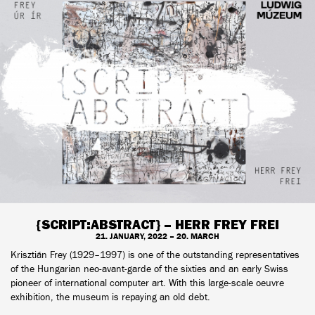
{SCRIPT:ABSTRACT} – HERR FREY FREI
21. JANUARY, 2022 – 20. MARCH
Krisztián Frey (1929–1997) is one of the outstanding representatives
of the Hungarian neo-avant-garde of the sixties and an early Swiss
pioneer of international computer art. With this large-scale oeuvre
exhibition, the museum is repaying an old debt.