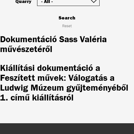
Quarry
Search
Reset
Dokumentáció Sass Valéria
művészetéről
Kiállítási dokumentáció a
Feszített művek: Válogatás a
Ludwig Múzeum gyűjteményéből
1. című kiállításról