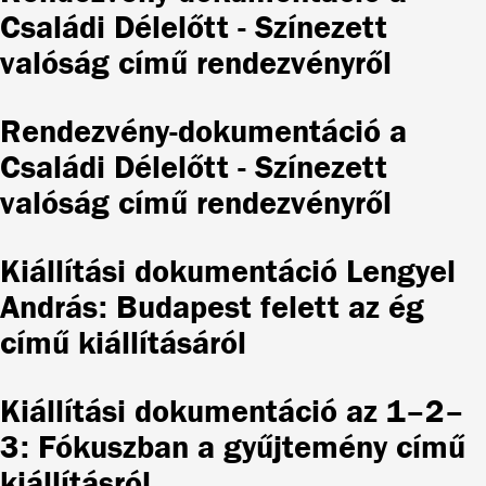
Családi Délelőtt - Színezett
valóság című rendezvényről
Rendezvény-dokumentáció a
Családi Délelőtt - Színezett
valóság című rendezvényről
Kiállítási dokumentáció Lengyel
András: Budapest felett az ég
című kiállításáról
Kiállítási dokumentáció az 1–2–
3: Fókuszban a gyűjtemény című
kiállításról