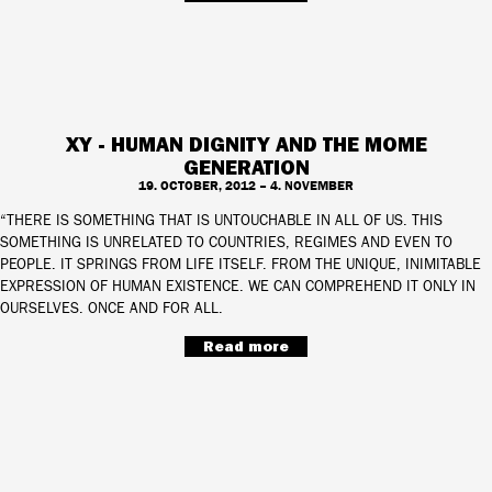
XY - HUMAN DIGNITY AND THE MOME
GENERATION
19. OCTOBER, 2012 – 4. NOVEMBER
“THERE IS SOMETHING THAT IS UNTOUCHABLE IN ALL OF US. THIS
SOMETHING IS UNRELATED TO COUNTRIES, REGIMES AND EVEN TO
PEOPLE. IT SPRINGS FROM LIFE ITSELF. FROM THE UNIQUE, INIMITABLE
EXPRESSION OF HUMAN EXISTENCE. WE CAN COMPREHEND IT ONLY IN
OURSELVES. ONCE AND FOR ALL.
Read more