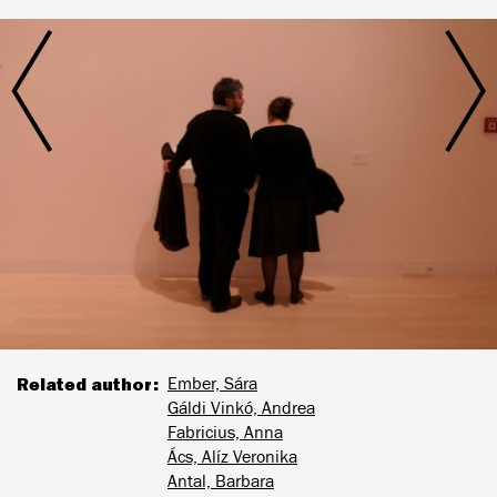
Related author
Ember, Sára
Gáldi Vinkó, Andrea
Fabricius, Anna
Ács, Alíz Veronika
Antal, Barbara