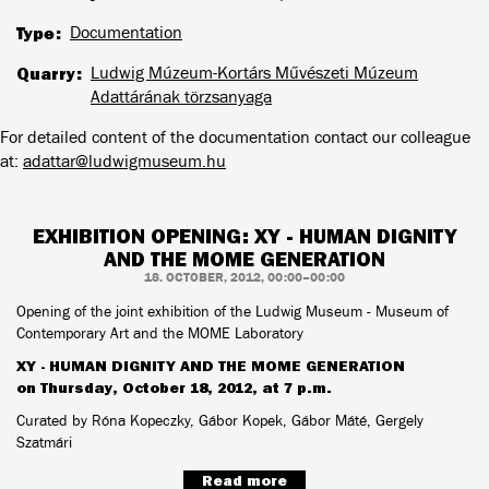
Type
Documentation
Quarry
Ludwig Múzeum-Kortárs Művészeti Múzeum
Adattárának törzsanyaga
For detailed content of the documentation contact our colleague
at:
adattar@ludwigmuseum.hu
EXHIBITION OPENING: XY - HUMAN DIGNITY
AND THE MOME GENERATION
18. OCTOBER, 2012, 00:00–00:00
Opening of the joint exhibition of the Ludwig Museum - Museum of
Contemporary Art and the MOME Laboratory
XY - HUMAN DIGNITY AND THE MOME GENERATION
on Thursday, October 18, 2012, at 7 p.m.
Curated by Róna Kopeczky, Gábor Kopek, Gábor Máté, Gergely
Szatmári
Read more