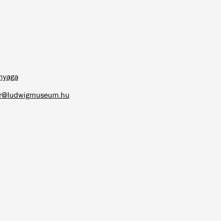
nyaga
ar@ludwigmuseum.hu