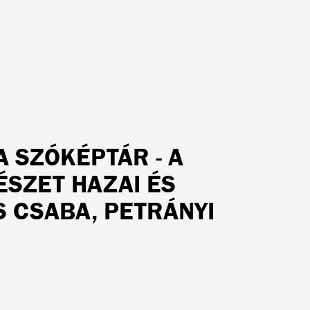
 SZÓKÉPTÁR - A
SZET HAZAI ÉS
S CSABA, PETRÁNYI