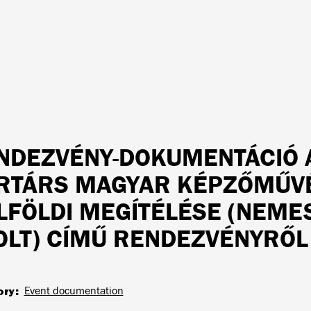
NDEZVÉNY-DOKUMENTÁCIÓ A
RTÁRS MAGYAR KÉPZŐMŰVÉ
LFÖLDI MEGÍTÉLÉSE (NEME
OLT) CÍMŰ RENDEZVÉNYRŐL
ory
Event documentation