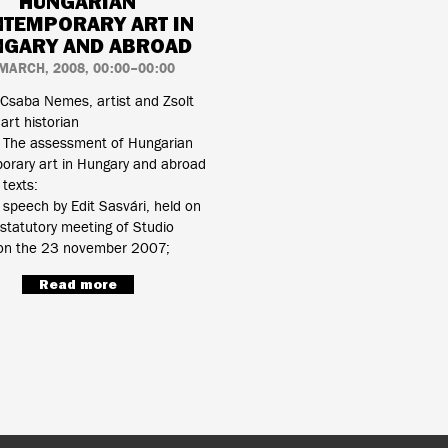
HUNGARIAN
TEMPORARY ART IN
NGARY AND ABROAD
 MARCH, 2008, 00:00–00:00
Csaba Nemes, artist and Zsolt
 art historian
: The assessment of Hungarian
orary art in Hungary and abroad
texts:
speech by Edit Sasvári, held on
t statutory meeting of Studio
on the 23 november 2007;
Read more