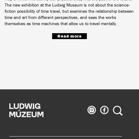
The new exhibition at the Ludwig Museum is not about the science-
fiction possibility of time travel, but examines the relationship between
time and art from different perspectives, and sees the works
themselves as time machines that allow us to travel mentally.
Read more
Ludwig
Ludwig
Search
Museum
Museum
on
on
Instagram
Facebook