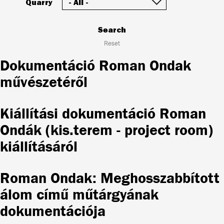
Quarry
Search
Reset
Dokumentáció Roman Ondak
művészetéről
Kiállítási dokumentáció Roman
Ondák (kis.terem - project room)
kiállításáról
Roman Ondak: Meghosszabbított
álom című műtárgyának
dokumentációja