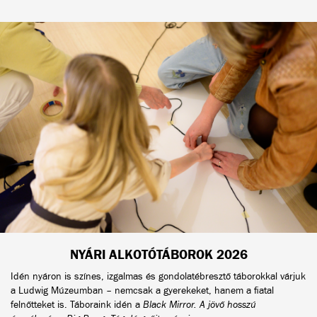
NYÁRI ALKOTÓTÁBOROK 2026
Idén nyáron is színes, izgalmas és gondolatébresztő táborokkal várjuk
a Ludwig Múzeumban – nemcsak a gyerekeket, hanem a fiatal
felnőtteket is. Táboraink idén a
Black Mirror. A jövő hosszú