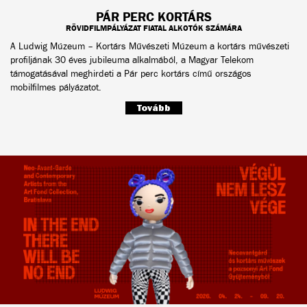
PÁR PERC KORTÁRS
RÖVIDFILMPÁLYÁZAT FIATAL ALKOTÓK SZÁMÁRA
A Ludwig Múzeum – Kortárs Művészeti Múzeum a kortárs művészeti
profiljának 30 éves jubileuma alkalmából, a Magyar Telekom
támogatásával meghirdeti a Pár perc kortárs című országos
mobilfilmes pályázatot.
Tovább