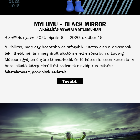
MYLUMU – BLACK MIRROR
A KIÁLLÍTÁS ANYAGAI A MYLUMU-BAN
A kiállítás nyitva:
2025. április 8. – 2026. október 18.
A kiállítás, mely egy hosszabb és átfogóbb kutatás első állomásának
tekinthető, néhány meghívott alkotó mellett elsősorban a Ludwig
Múzeum gyűjteményére támaszkodik és térképezi fel ezen keresztül a
hazai alkotói közeg elmúlt évtizedeinek disztópikus művészi
feltételezéseit, gondolatkísérleteit.
Tovább