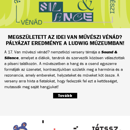
MEGSZÜLETETT AZ IDEI VAN MŰVÉSZI VÉNÁD?
PÁLYÁZAT EREDMÉNYE A LUDWIG MÚZEUMBAN!
A 17. Van művészi vénád? nemzetközi verseny témája a
Sound &
Silence
, amelyet a diákok, tanárok és szervezők közösen választottak
a pilseni találkozón. A művészetben a hang és a csend egyszerre
formálják az üzenetet, kontrasztjukban születik meg a harmónia és a
rezonancia, amely embereket, helyzeteket és műveket köt össze. A
verseny arra hívta a fiatalokat, hogy fedezzék fel ezt a kettősséget,
mutassák meg saját hangjukat!
Tovább