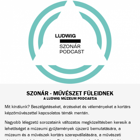
SZONÁR - MŰVÉSZET FÜLEIDNEK
A LUDWIG MÚZEUM PODCASTJA
Mit kínálunk? Beszélgetéseket, érzéseket és véleményeket a kortárs
képzőművészettel kapcsolatos témák mentén.
Nagyobb lélegzetű sorozataink változatos megközelítésben keresik a
lehetőséget a múzeumi gyűjtemények újszerű bemutatására, a
múzeum és a művészek kortárs szerepvállalására, a művészeti