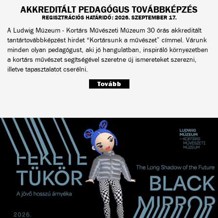
AKKREDITÁLT PEDAGÓGUS TOVÁBBKÉPZÉS
REGISZTRÁCIÓS HATÁRIDŐ: 2026. SZEPTEMBER 17.
A Ludwig Múzeum - Kortárs Művészeti Múzeum 30 órás akkreditált
tantártovábbképzést hirdet “Kortársunk a művészet” címmel. Várunk
minden olyan pedagógust, aki jó hangulatban, inspiráló környezetben
a kortárs művészet segítségével szeretne új ismereteket szerezni,
illetve tapasztalatot cserélni.
Tovább