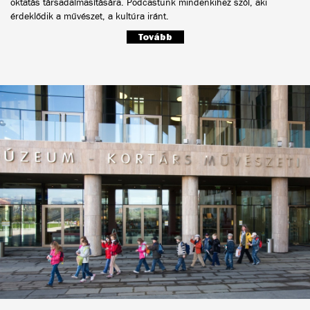
oktatás társadalmasítására. Podcastunk mindenkihez szól, aki
érdeklődik a művészet, a kultúra iránt.
Tovább