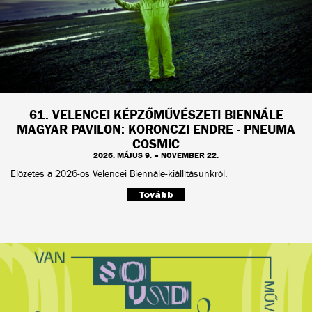
61. VELENCEI KÉPZŐMŰVÉSZETI BIENNÁLE
MAGYAR PAVILON: KORONCZI ENDRE - PNEUMA
COSMIC
2026. MÁJUS 9. – NOVEMBER 22.
Előzetes a 2026-os Velencei Biennále-kiállításunkról.
Tovább