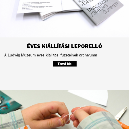
ÉVES KIÁLLÍTÁSI LEPORELLÓ
A Ludwig Múzeum éves kiállítási füzeteinek archívuma
Tovább