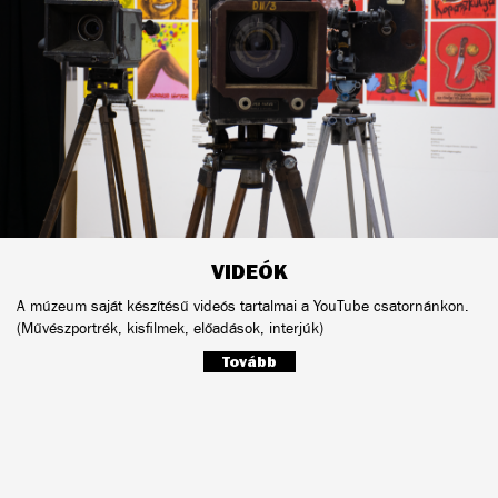
VIDEÓK
A múzeum saját készítésű videós tartalmai a YouTube csatornánkon.
(Művészportrék, kisfilmek, előadások, interjúk)
Tovább