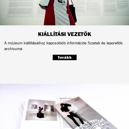
KIÁLLÍTÁSI VEZETŐK
A múzeum kiállításaihoz kapcsolódó információs füzetek és leporellók
archívuma
Tovább