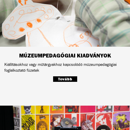
MÚZEUMPEDAGÓGIAI KIADVÁNYOK
Kiállításokhoz vagy műtárgyakhoz kapcsolódó múzeumpedagógiai
foglalkoztató füzetek
Tovább