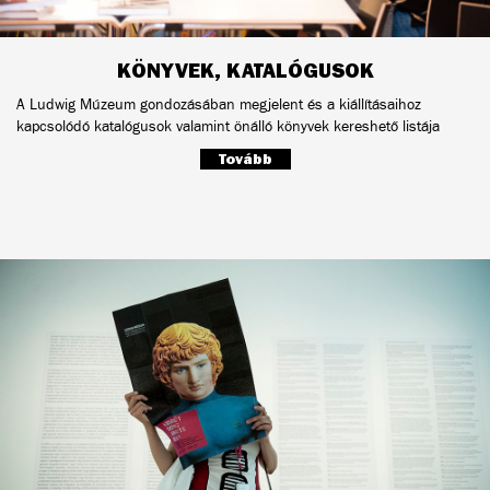
KÖNYVEK, KATALÓGUSOK
A Ludwig Múzeum gondozásában megjelent és a kiállításaihoz
kapcsolódó katalógusok valamint önálló könyvek kereshető listája
Tovább