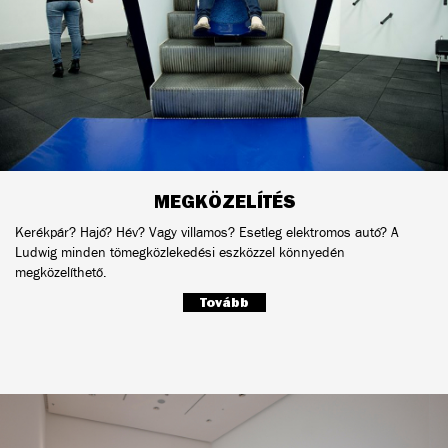
MEGKÖZELÍTÉS
Kerékpár? Hajó? Hév? Vagy villamos? Esetleg elektromos autó? A
Ludwig minden tömegközlekedési eszközzel könnyedén
megközelíthető.
Tovább