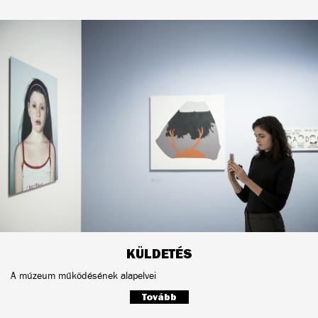
KÜLDETÉS
A múzeum működésének alapelvei
Tovább