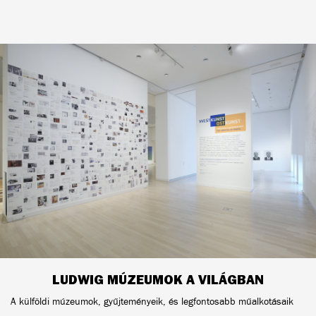
LUDWIG MÚZEUMOK A VILÁGBAN
A külföldi múzeumok, gyűjteményeik, és legfontosabb műalkotásaik