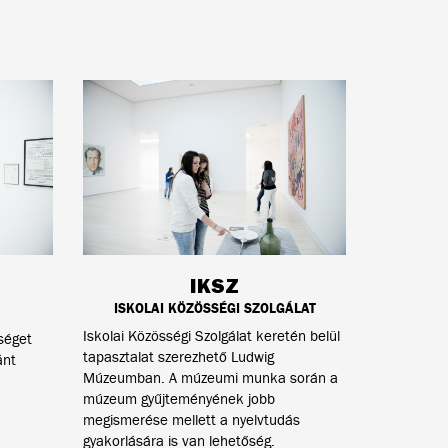
IKSZ
ISKOLAI KÖZÖSSÉGI SZOLGÁLAT
Iskolai Közösségi Szolgálat keretén belül
séget
tapasztalat szerezhető Ludwig
ánt
Múzeumban. A múzeumi munka során a
múzeum gyűjteményének jobb
megismerése mellett a nyelvtudás
gyakorlására is van lehetőség.