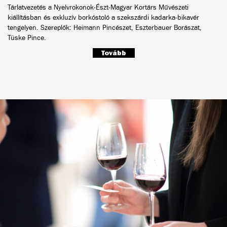
Tárlatvezetés a Nyelvrokonok-Észt-Magyar Kortárs Művészeti
kiállításban és exkluzív borkóstoló a szekszárdi kadarka-bikavér
tengelyen. Szereplők: Heimann Pincészet, Eszterbauer Borászat,
Tüske Pince.
Tovább