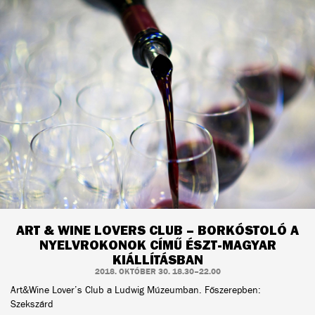
ART & WINE LOVERS CLUB – BORKÓSTOLÓ A
NYELVROKONOK CÍMŰ ÉSZT-MAGYAR
KIÁLLÍTÁSBAN
2018. OKTÓBER 30. 18.30–22.00
Art&Wine Lover’s Club a Ludwig Múzeumban. Főszerepben:
Szekszárd