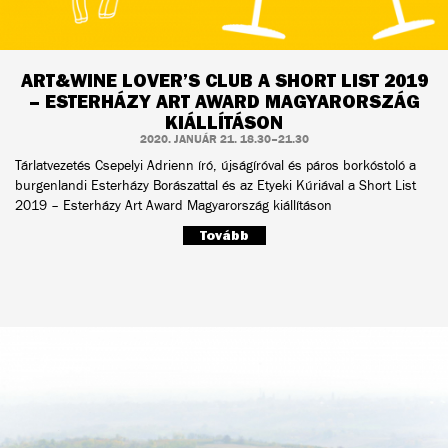
ART&WINE LOVER’S CLUB A SHORT LIST 2019
– ESTERHÁZY ART AWARD MAGYARORSZÁG
KIÁLLÍTÁSON
2020. JANUÁR 21. 18.30–21.30
Tárlatvezetés Csepelyi Adrienn író, újságíróval és páros borkóstoló a
burgenlandi Esterházy Borászattal és az Etyeki Kúriával a Short List
2019 – Esterházy Art Award Magyarország kiállításon
Tovább