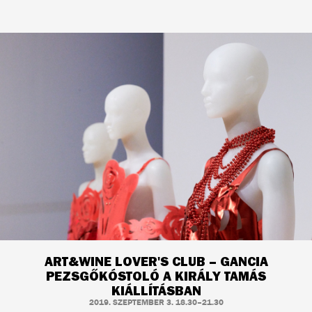
ART&WINE LOVER'S CLUB – GANCIA
PEZSGŐKÓSTOLÓ A KIRÁLY TAMÁS
KIÁLLÍTÁSBAN
2019. SZEPTEMBER 3. 18.30–21.30