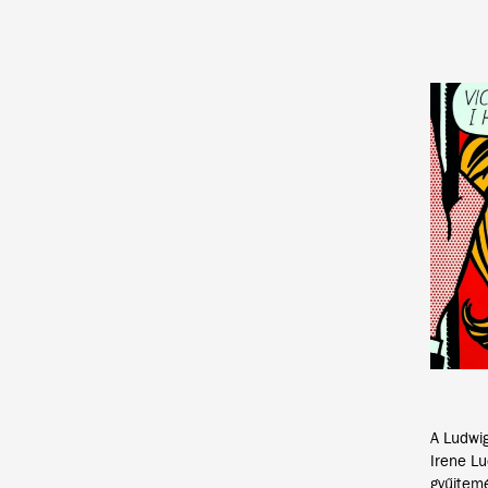
A Ludwi
Irene Lu
gyűjtem