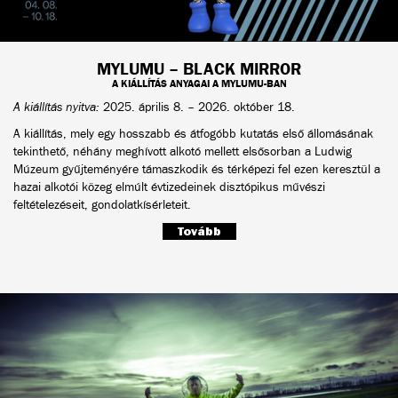
MYLUMU – BLACK MIRROR
A KIÁLLÍTÁS ANYAGAI A MYLUMU-BAN
A kiállítás nyitva:
2025. április 8. – 2026. október 18.
A kiállítás, mely egy hosszabb és átfogóbb kutatás első állomásának
tekinthető, néhány meghívott alkotó mellett elsősorban a Ludwig
Múzeum gyűjteményére támaszkodik és térképezi fel ezen keresztül a
hazai alkotói közeg elmúlt évtizedeinek disztópikus művészi
feltételezéseit, gondolatkísérleteit.
Tovább