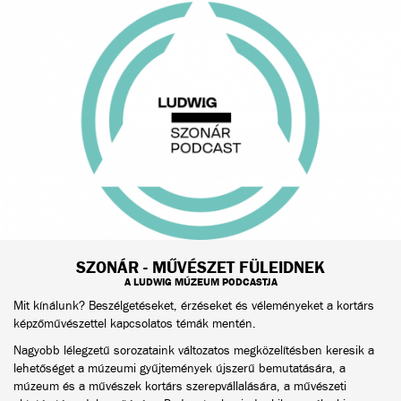
SZONÁR - MŰVÉSZET FÜLEIDNEK
A LUDWIG MÚZEUM PODCASTJA
Mit kínálunk? Beszélgetéseket, érzéseket és véleményeket a kortárs
képzőművészettel kapcsolatos témák mentén.
Nagyobb lélegzetű sorozataink változatos megközelítésben keresik a
lehetőséget a múzeumi gyűjtemények újszerű bemutatására, a
múzeum és a művészek kortárs szerepvállalására, a művészeti