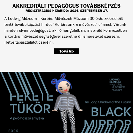
AKKREDITÁLT PEDAGÓGUS TOVÁBBKÉPZÉS
REGISZTRÁCIÓS HATÁRIDŐ: 2026. SZEPTEMBER 17.
A Ludwig Múzeum - Kortárs Művészeti Múzeum 30 órás akkreditált
tantártovábbképzést hirdet “Kortársunk a művészet” címmel. Várunk
minden olyan pedagógust, aki jó hangulatban, inspiráló környezetben
a kortárs művészet segítségével szeretne új ismereteket szerezni,
illetve tapasztalatot cserélni.
Tovább