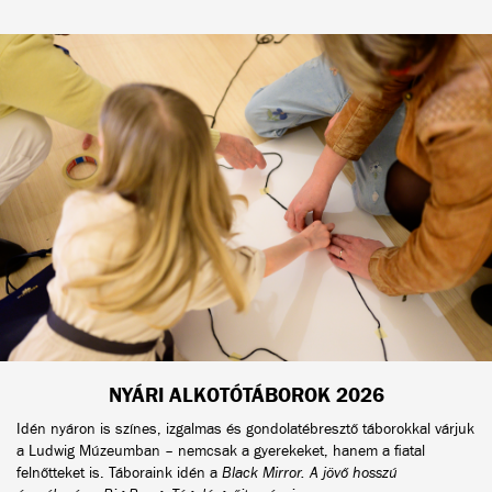
NYÁRI ALKOTÓTÁBOROK 2026
Idén nyáron is színes, izgalmas és gondolatébresztő táborokkal várjuk
a Ludwig Múzeumban – nemcsak a gyerekeket, hanem a fiatal
felnőtteket is. Táboraink idén a
Black Mirror. A jövő hosszú