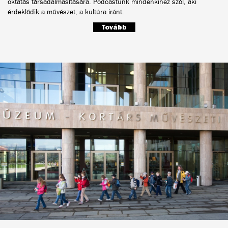
oktatás társadalmasítására. Podcastunk mindenkihez szól, aki
érdeklődik a művészet, a kultúra iránt.
Tovább