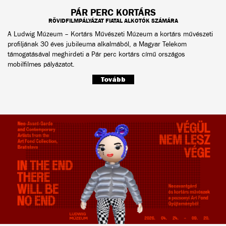
PÁR PERC KORTÁRS
RÖVIDFILMPÁLYÁZAT FIATAL ALKOTÓK SZÁMÁRA
A Ludwig Múzeum – Kortárs Művészeti Múzeum a kortárs művészeti
profiljának 30 éves jubileuma alkalmából, a Magyar Telekom
támogatásával meghirdeti a Pár perc kortárs című országos
mobilfilmes pályázatot.
Tovább