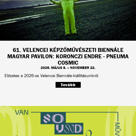
61. VELENCEI KÉPZŐMŰVÉSZETI BIENNÁLE
MAGYAR PAVILON: KORONCZI ENDRE - PNEUMA
COSMIC
2026. MÁJUS 9. – NOVEMBER 22.
Előzetes a 2026-os Velencei Biennále-kiállításunkról.
Tovább