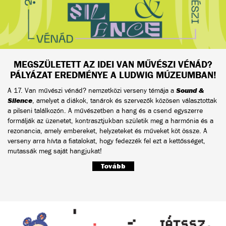
MEGSZÜLETETT AZ IDEI VAN MŰVÉSZI VÉNÁD?
PÁLYÁZAT EREDMÉNYE A LUDWIG MÚZEUMBAN!
A 17. Van művészi vénád? nemzetközi verseny témája a
Sound &
Silence
, amelyet a diákok, tanárok és szervezők közösen választottak
a pilseni találkozón. A művészetben a hang és a csend egyszerre
formálják az üzenetet, kontrasztjukban születik meg a harmónia és a
rezonancia, amely embereket, helyzeteket és műveket köt össze. A
verseny arra hívta a fiatalokat, hogy fedezzék fel ezt a kettősséget,
mutassák meg saját hangjukat!
Tovább