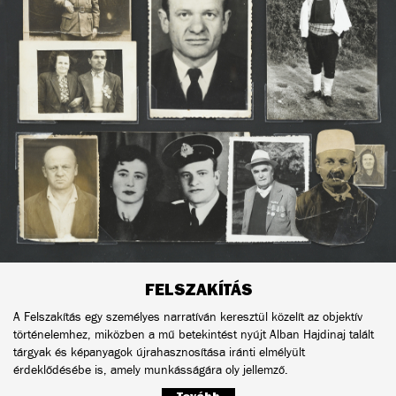
FELSZAKÍTÁS
A Felszakítás egy személyes narratíván keresztül közelít az objektív
történelemhez, miközben a mű betekintést nyújt Alban Hajdinaj talált
tárgyak és képanyagok újrahasznosítása iránti elmélyült
érdeklődésébe is, amely munkásságára oly jellemző.