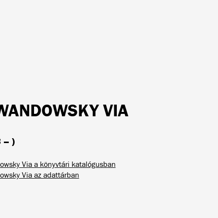
WANDOWSKY VIA
 – )
wsky Via a könyvtári katalógusban
wsky Via az adattárban