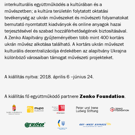
interkulturális együttműködés a kultúrában és a
művészetben; a kultúra területén folytatott oktatási
tevékenység az ukrán művészeket és művészeti folyamatokat
bemutató nyomtatott kiadványok és online anyagok hazai
terjesztésével és szabad hozzáférhetőségének biztosításával.
A Zenko Alapítvány gyűjteményében több mint 400 kortárs
ukrán művész alkotása található. A kortárs ukrán művészet
kulturális decentralizációja érdekében az alapítvány Ukrajna
különböző városaiban támogat művészeti projekteket.
A kiállítás nyitva:
2018. április 6 –június 24.
Zenko Foundation
A kiállítás fő együttműködő partnere
.