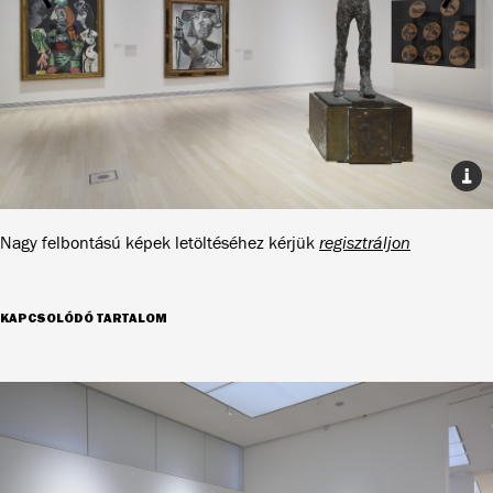
Nagy felbontású képek letöltéséhez kérjük
regisztráljon
KAPCSOLÓDÓ TARTALOM