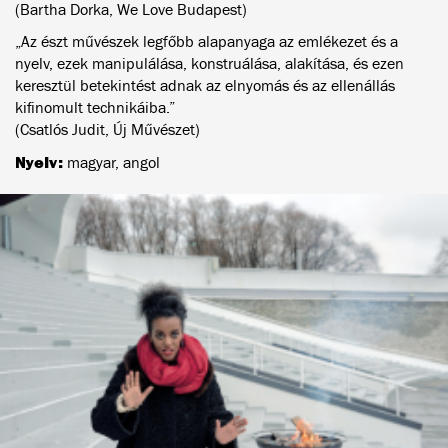
(Bartha Dorka, We Love Budapest)
„Az észt művészek legfőbb alapanyaga az emlékezet és a
nyelv, ezek manipulálása, konstruálása, alakítása, és ezen
keresztül betekintést adnak az elnyomás és az ellenállás
kifinomult technikáiba.”
(Csatlós Judit, Új Művészet)
Nyelv:
magyar, angol