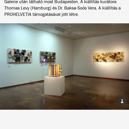
Galerie után látható most Budapesten. A kiállítás kurátora
Thomas Levy (Hamburg) és Dr. Baksa-Soós Vera. A kiállítás a
PROHELVETIA támogatásával jött létre.