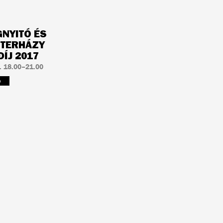
GNYITÓ ÉS
STERHÁZY
ÍJ 2017
 18.00–21.00
b