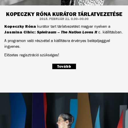
KOPECZKY RÓNA KURÁTOR TÁRLATVEZETÉSE
2015. FEBRUÁR 21. 0.00–00.00
Kopeczky Róna
kurátor tart tárlatvezetést magyar nyelven a
Jasmina Cibic:
Spielraum – The Nation Loves It
c. kiállításban.
A programon való részvétel a kiállításra érvényes belépőjeggyel
ingyenes.
Előzetes regisztráció szükséges!
Tovább