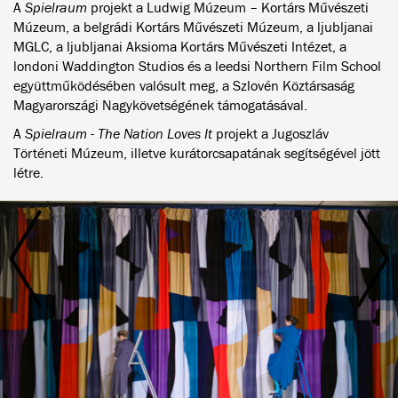
A
Spielraum
projekt a Ludwig Múzeum – Kortárs Művészeti
Múzeum, a belgrádi Kortárs Művészeti Múzeum, a ljubljanai
MGLC, a ljubljanai Aksioma Kortárs Művészeti Intézet, a
londoni Waddington Studios és a leedsi Northern Film School
együttműködésében valósult meg, a Szlovén Köztársaság
Magyarországi Nagykövetségének támogatásával.
A
Spielraum - The Nation Loves It
projekt a Jugoszláv
Történeti Múzeum, illetve kurátorcsapatának segítségével jött
létre.