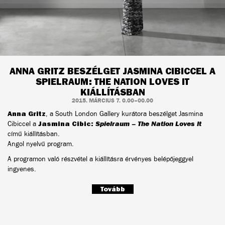
ANNA GRITZ BESZÉLGET JASMINA CIBICCEL A
SPIELRAUM: THE NATION LOVES IT
KIÁLLÍTÁSBAN
2015. MÁRCIUS 7. 0.00–00.00
Anna Gritz
, a South London Gallery kurátora beszélget Jasmina
Cibiccel a
Jasmina Cibic:
Spielraum – The Nation Loves It
című kiállításban.
Angol nyelvű program.
A programon való részvétel a kiállításra érvényes belépőjeggyel
ingyenes.
Tovább