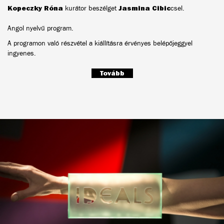
Kopeczky Róna
kurátor beszélget
Jasmina Cibic
csel.
Angol nyelvű program.
A programon való részvétel a kiállításra érvényes belépőjeggyel
ingyenes.
Tovább