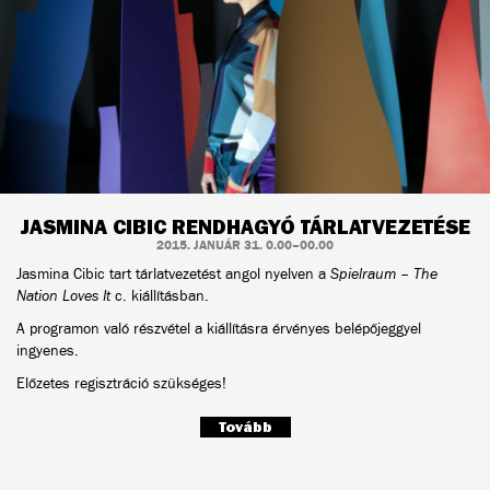
JASMINA CIBIC RENDHAGYÓ TÁRLATVEZETÉSE
2015. JANUÁR 31. 0.00–00.00
Jasmina Cibic tart tárlatvezetést angol nyelven a
Spielraum – The
Nation Loves It
c. kiállításban.
A programon való részvétel a kiállításra érvényes belépőjeggyel
ingyenes.
Előzetes regisztráció szükséges!
Tovább