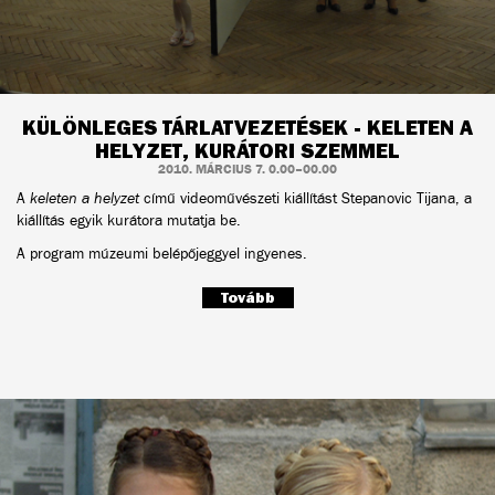
KÜLÖNLEGES TÁRLATVEZETÉSEK - KELETEN A
HELYZET, KURÁTORI SZEMMEL
2010. MÁRCIUS 7. 0.00–00.00
A
keleten a helyzet
című videoművészeti kiállítást Stepanovic Tijana, a
kiállítás egyik kurátora mutatja be.
A program múzeumi belépőjeggyel ingyenes.
Tovább