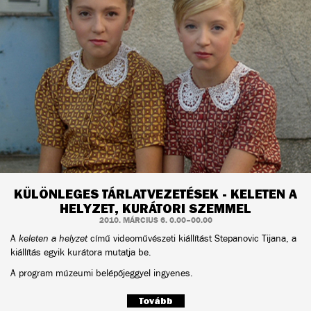
KÜLÖNLEGES TÁRLATVEZETÉSEK - KELETEN A
HELYZET, KURÁTORI SZEMMEL
2010. MÁRCIUS 6. 0.00–00.00
A
keleten a helyzet
című videoművészeti kiállítást Stepanovic Tijana, a
kiállítás egyik kurátora mutatja be.
A program múzeumi belépőjeggyel ingyenes.
Tovább