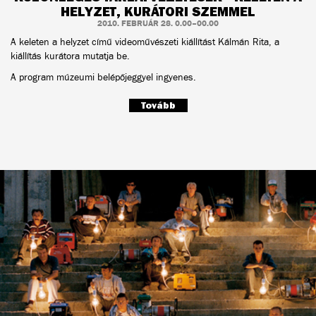
HELYZET, KURÁTORI SZEMMEL
2010. FEBRUÁR 28. 0.00–00.00
A keleten a helyzet című videoművészeti kiállítást Kálmán Rita, a
kiállítás kurátora mutatja be.
A program múzeumi belépőjeggyel ingyenes.
Tovább