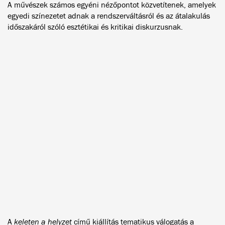
A művészek számos egyéni nézőpontot közvetítenek, amelyek
egyedi színezetet adnak a rendszerváltásról és az átalakulás
időszakáról szóló esztétikai és kritikai diskurzusnak.
A
keleten a helyzet
című kiállítás tematikus válogatás a