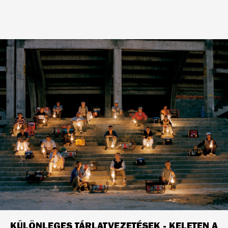
KÜLÖNLEGES TÁRLATVEZETÉSEK - KELETEN A