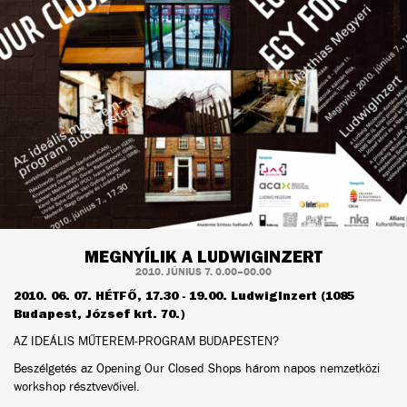
MEGNYÍLIK A LUDWIGINZERT
2010. JÚNIUS 7. 0.00–00.00
2010. 06. 07. HÉTFŐ, 17.30 - 19.00. LudwigInzert (1085
Budapest, József krt. 70.)
AZ IDEÁLIS MŰTEREM-PROGRAM BUDAPESTEN?
Beszélgetés az Opening Our Closed Shops három napos nemzetközi
workshop résztvevőivel.