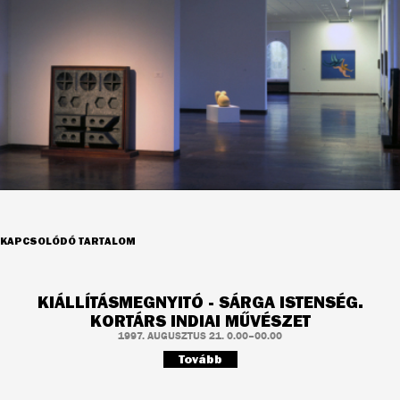
KAPCSOLÓDÓ TARTALOM
KIÁLLÍTÁSMEGNYITÓ - SÁRGA ISTENSÉG.
KORTÁRS INDIAI MŰVÉSZET
1997. AUGUSZTUS 21. 0.00–00.00
Tovább