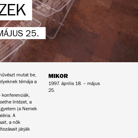
ZEK
 MÁJUS 25.
őművészt mutat be,
MIKOR
elyeknek témája a
1997. április 18. – május
25.
- konferenciák,
oethe Intézet, a
Egyetem (a Nemek
léria. A
ait, a nők
tozásait járják