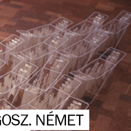
GOSZ. NÉMET