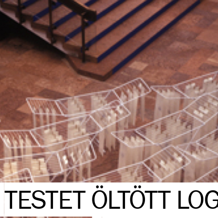
TESTET ÖLTÖTT LO