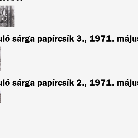
uló sárga papírcsík 3., 1971. máju
uló sárga papírcsík 2., 1971. máju
számozás