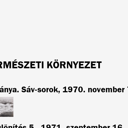
RMÉSZETI KÖRNYEZET
ánya. Sáv-sorok, 1970. november 
ülönítés 5., 1971. szeptember 16.