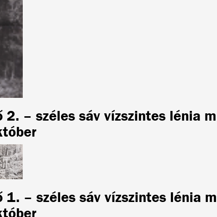
ő 2. – széles sáv vízszintes lénia
któber
ő 1. – széles sáv vízszintes lénia
któber