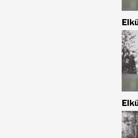
Elk
Elk