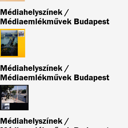
Médiahelyszínek /
Médiaemlékművek Budapest
Médiahelyszínek /
Médiaemlékművek Budapest
Médiahelyszínek /