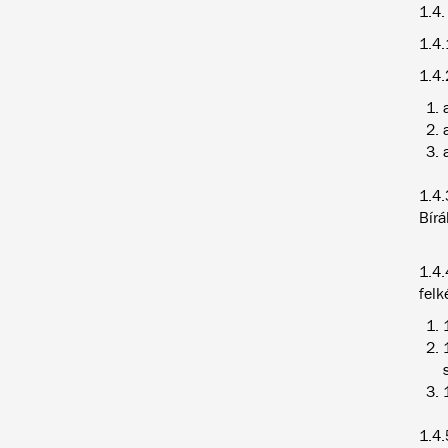
1.4.
1.4.
1.4.
1.4.
Bírá
1.4.
felk
1.4.