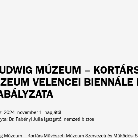
LUDWIG MÚZEUM – KORTÁR
ZEUM VELENCEI BIENNÁLE P
ABÁLYZATA
s: 2024. november 1. napjától
ta: Dr. Fabényi Julia igazgató, nemzeti biztos
g Múzeum – Kortárs Művészeti Múzeum Szervezeti és Működési Sz