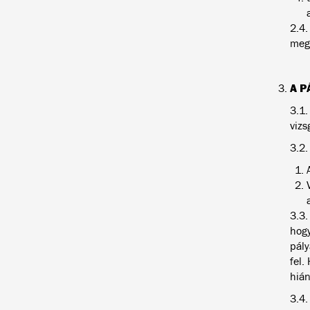
2.4.
megj
A P
3.1.
vizs
3.2.
3.3.
hogy
pály
fel.
hián
3.4.