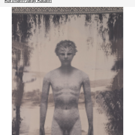
Kortmann-Járay Katalin