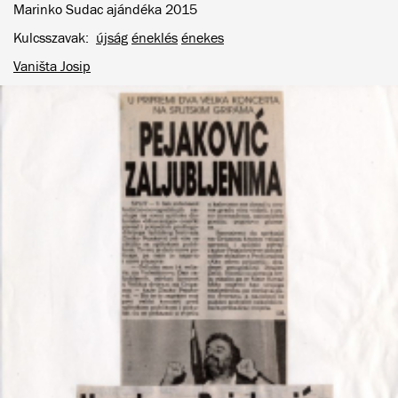
Marinko Sudac ajándéka 2015
Kulcsszavak
újság
éneklés
énekes
Vaništa Josip