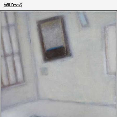
Váli Dezső