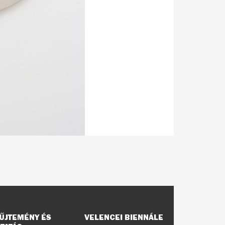
ŰJTEMÉNY ÉS
VELENCEI BIENNÁLE