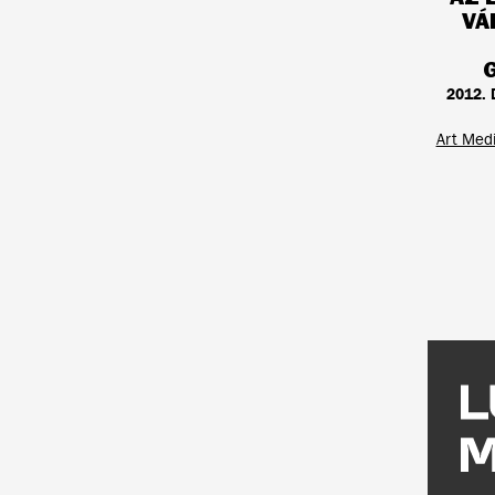
VÁ
2012.
Art Medi